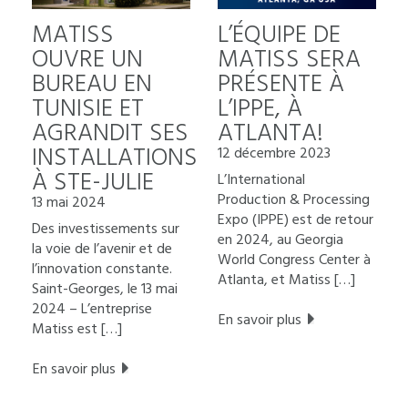
MATISS
L’ÉQUIPE DE
OUVRE UN
MATISS SERA
BUREAU EN
PRÉSENTE À
TUNISIE ET
L’IPPE, À
AGRANDIT SES
ATLANTA!
INSTALLATIONS
12 décembre 2023
À STE-JULIE
L’International
Production & Processing
13 mai 2024
Expo (IPPE) est de retour
Des investissements sur
en 2024, au Georgia
la voie de l’avenir et de
World Congress Center à
l’innovation constante.
Atlanta, et Matiss […]
Saint-Georges, le 13 mai
2024 – L’entreprise
En savoir plus
Matiss est […]
En savoir plus