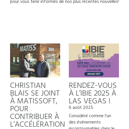
pour vous tenir informés de nos plus récentes nouvelles!
RENDEZ-VOUS
CHRISTIAN
À L’IBIE 2025 À
BLAIS SE JOINT
LAS VEGAS !
À MATISSOFT,
POUR
6 août 2025
CONTRIBUER À
Considéré comme l’un
des événements
L’ACCÉLÉRATION
incontournables dans le