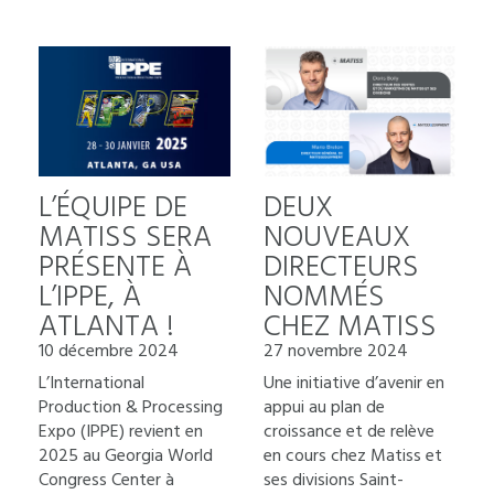
L’ÉQUIPE DE
DEUX
MATISS SERA
NOUVEAUX
PRÉSENTE À
DIRECTEURS
L’IPPE, À
NOMMÉS
ATLANTA !
CHEZ MATISS
10 décembre 2024
27 novembre 2024
L’International
Une initiative d’avenir en
Production & Processing
appui au plan de
Expo (IPPE) revient en
croissance et de relève
2025 au Georgia World
en cours chez Matiss et
Congress Center à
ses divisions Saint-