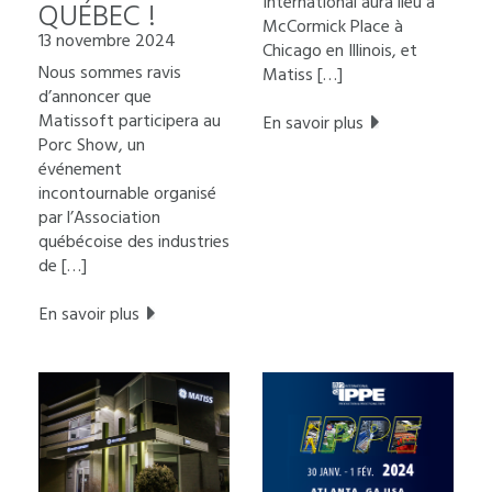
International aura lieu à
QUÉBEC !
McCormick Place à
13 novembre 2024
Chicago en Illinois, et
Nous sommes ravis
Matiss […]
d’annoncer que
Matissoft participera au
En savoir plus
Porc Show, un
événement
incontournable organisé
par l’Association
québécoise des industries
de […]
En savoir plus