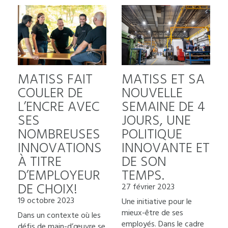
MATISS FAIT
MATISS ET SA
COULER DE
NOUVELLE
L’ENCRE AVEC
SEMAINE DE 4
SES
JOURS, UNE
NOMBREUSES
POLITIQUE
INNOVATIONS
INNOVANTE ET
À TITRE
DE SON
D’EMPLOYEUR
TEMPS.
DE CHOIX!
27 février 2023
19 octobre 2023
Une initiative pour le
mieux-être de ses
Dans un contexte où les
employés. Dans le cadre
défis de main-d’œuvre se