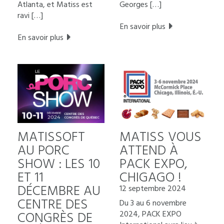
Atlanta, et Matiss est
Georges […]
ravi […]
En savoir plus
En savoir plus
MATISSOFT
MATISS VOUS
AU PORC
ATTEND À
SHOW : LES 10
PACK EXPO,
ET 11
CHIGAGO !
DÉCEMBRE AU
12 septembre 2024
CENTRE DES
Du 3 au 6 novembre
CONGRÈS DE
2024, PACK EXPO