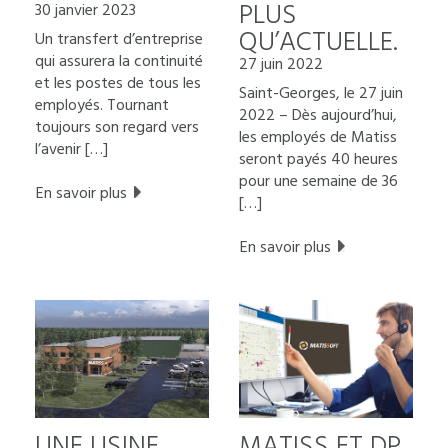
PLUS
30 janvier 2023
QU’ACTUELLE.
Un transfert d’entreprise
qui assurera la continuité
27 juin 2022
et les postes de tous les
Saint-Georges, le 27 juin
employés. Tournant
2022 – Dès aujourd’hui,
toujours son regard vers
les employés de Matiss
l’avenir […]
seront payés 40 heures
pour une semaine de 36
En savoir plus
[…]
En savoir plus
UNE USINE
MATISS ET DP