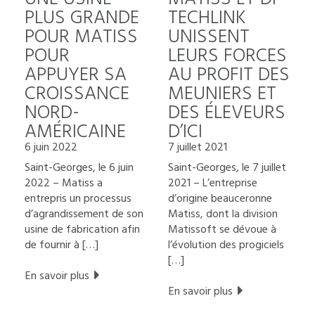
PLUS GRANDE
TECHLINK
POUR MATISS
UNISSENT
POUR
LEURS FORCES
APPUYER SA
AU PROFIT DES
CROISSANCE
MEUNIERS ET
NORD-
DES ÉLEVEURS
AMÉRICAINE
D’ICI
6 juin 2022
7 juillet 2021
Saint-Georges, le 6 juin
Saint-Georges, le 7 juillet
2022 – Matiss a
2021 – L’entreprise
entrepris un processus
d’origine beauceronne
d’agrandissement de son
Matiss, dont la division
usine de fabrication afin
Matissoft se dévoue à
de fournir à […]
l’évolution des progiciels
[…]
En savoir plus
En savoir plus