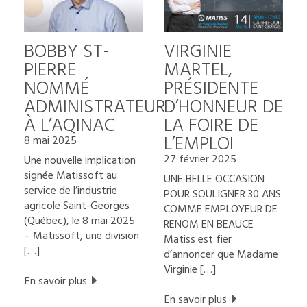
BOBBY ST-
VIRGINIE
PIERRE
MARTEL,
NOMMÉ
PRÉSIDENTE
ADMINISTRATEUR
D’HONNEUR DE
À L’AQINAC
LA FOIRE DE
L’EMPLOI
8 mai 2025
27 février 2025
Une nouvelle implication
signée Matissoft au
UNE BELLE OCCASION
service de l’industrie
POUR SOULIGNER 30 ANS
agricole Saint-Georges
COMME EMPLOYEUR DE
(Québec), le 8 mai 2025
RENOM EN BEAUCE
– Matissoft, une division
Matiss est fier
[…]
d’annoncer que Madame
Virginie […]
En savoir plus
En savoir plus