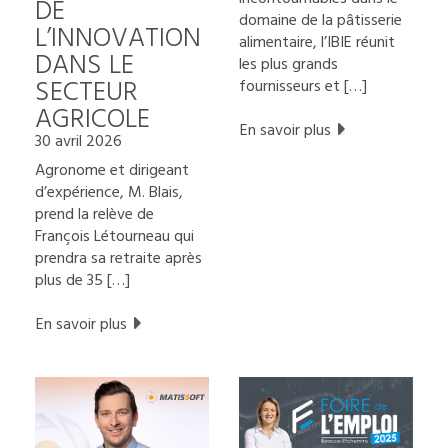
DE
domaine de la pâtisserie
L’INNOVATION
alimentaire, l’IBIE réunit
DANS LE
les plus grands
SECTEUR
fournisseurs et […]
AGRICOLE
En savoir plus
30 avril 2026
Agronome et dirigeant
d’expérience, M. Blais,
prend la relève de
François Létourneau qui
prendra sa retraite après
plus de 35 […]
En savoir plus