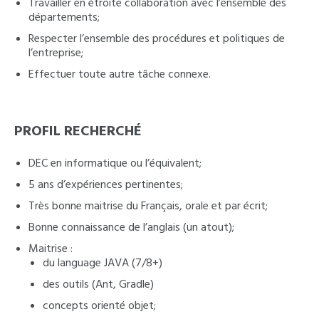
Travailler en étroite collaboration avec l’ensemble des
départements;
Respecter l’ensemble des procédures et politiques de
l’entreprise;
Effectuer toute autre tâche connexe.
PROFIL RECHERCHÉ
DEC en informatique ou l’équivalent;
5 ans d’expériences pertinentes;
Très bonne maitrise du Français, orale et par écrit;
Bonne connaissance de l’anglais (un atout);
Maitrise :
du language JAVA (7/8+)
des outils (Ant, Gradle)
concepts orienté objet;