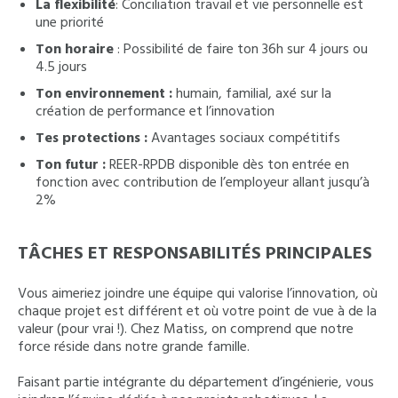
La flexibilité
: Conciliation travail et vie personnelle est
une priorité
Ton horaire
: Possibilité de faire ton 36h sur 4 jours ou
4.5 jours
Ton environnement :
humain, familial, axé sur la
création de performance et l’innovation
Tes protections :
Avantages sociaux compétitifs
Ton futur :
REER-RPDB disponible dès ton entrée en
fonction avec contribution de l’employeur allant jusqu’à
2%
TÂCHES ET RESPONSABILITÉS PRINCIPALES
Vous aimeriez joindre une équipe qui valorise l’innovation, où
chaque projet est différent et où votre point de vue à de la
valeur (pour vrai !). Chez Matiss, on comprend que notre
force réside dans notre grande famille.
Faisant partie intégrante du département d’ingénierie, vous